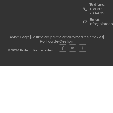
Teléfono:
+34 600
73 44 02
Email:
info@biotec
Aviso Legal
Política de privacidad
Política de cookies
Política de Gestión
© 2024 Biotech Renovables