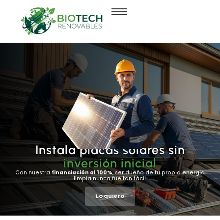
Biotech Renovables
Instala placas solares sin
inversión inicial
Con nuestra
financiación al 100%
, ser dueño de tu propia energía
limpia nunca fue tan fácil.
Lo quiero